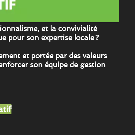
onnalisme, et la convivialité
e pour son expertise locale ?
ement et portée par des valeurs
renforcer son équipe de gestion
tif