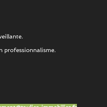
eillante.
n professionnalisme.