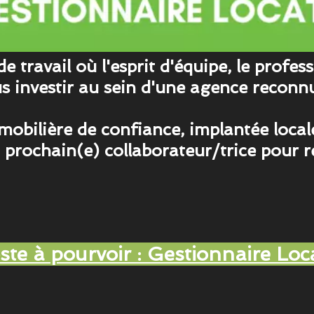
ravail où l'esprit d'équipe, le professi
 investir au sein d'une agence reconnu
obilière de confiance, implantée local
a prochain(e) collaborateur/trice pour 
ste à pourvoir : Gestionnaire Loca