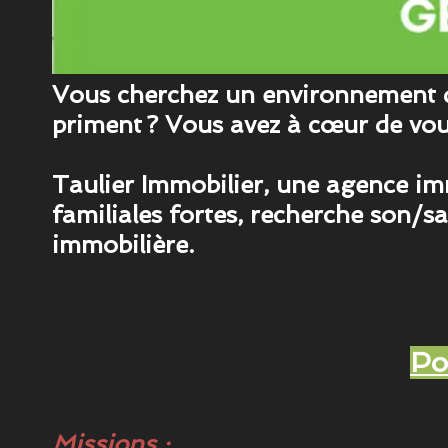
Vous cherchez un environnement de t
priment ? Vous avez à cœur de vous
Taulier Immobilier, une agence imm
familiales fortes, recherche son/s
immobilière.
Po
Missions :