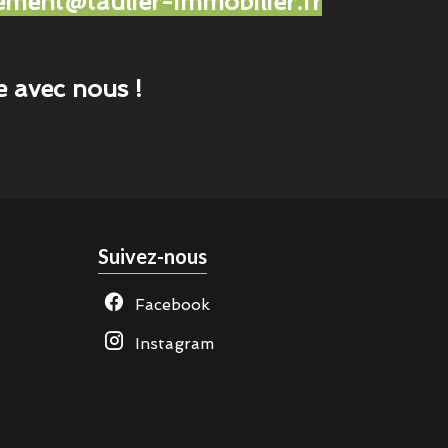
ement@taulier-immobilier.fr
e avec nous !
Suivez-nous
Facebook
Instagram