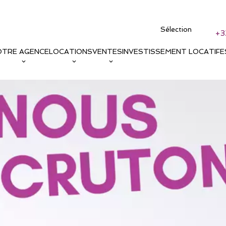
Sélection
+3
OTRE AGENCE
LOCATIONS
VENTES
INVESTISSEMENT LOCATIF
E