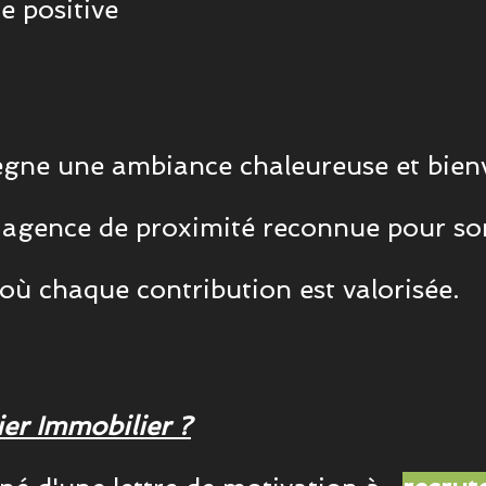
e positive
ègne une ambiance chaleureuse et bienv
e agence de proximité reconnue pour so
 où chaque contribution est valorisée.
ier Immobilier ?