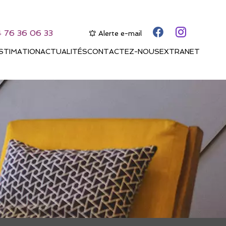
4 76 36 06 33
Alerte e-mail
STIMATION
ACTUALITÉS
CONTACTEZ-NOUS
EXTRANET