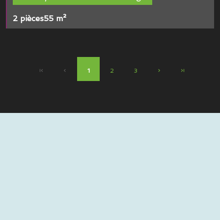
2 pièces
55 m²
1
2
3