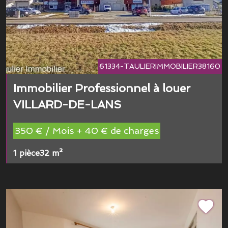
61334-TAULIERIMMOBILIER38160
Immobilier Professionnel à louer
VILLARD-DE-LANS
350 € / Mois + 40 € de charges
1 pièce
32 m²