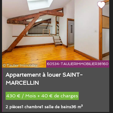
60534-TAULIERIMMOBILIER38160
Appartement à louer SAINT-
MARCELLIN
430 € / Mois + 40 € de charges
2 pièces
1 chambre
1 salle de bains
36 m²