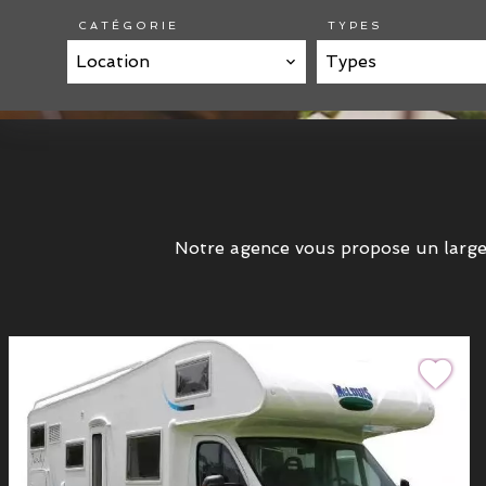
CATÉGORIE
TYPES
Location
Types
Notre agence vous propose un large 