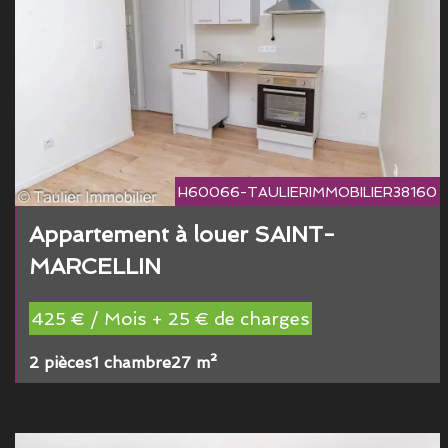
H60066-TAULIERIMMOBILIER38160
Appartement à louer SAINT-
MARCELLIN
425 € / Mois + 25 € de charges
2 pièces
1 chambre
27 m²