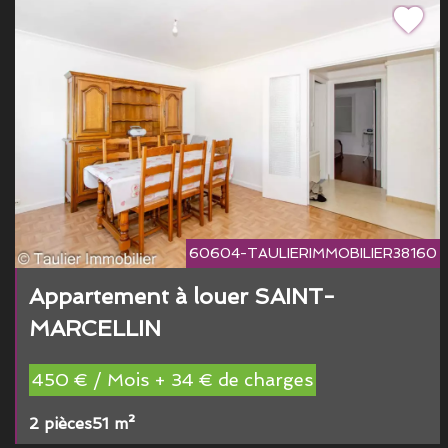
60604-TAULIERIMMOBILIER38160
Appartement à louer SAINT-
MARCELLIN
450 € / Mois + 34 € de charges
2 pièces
51 m²