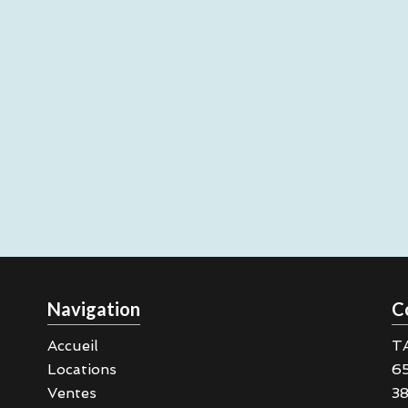
Navigation
C
Accueil
T
Locations
6
Ventes
3