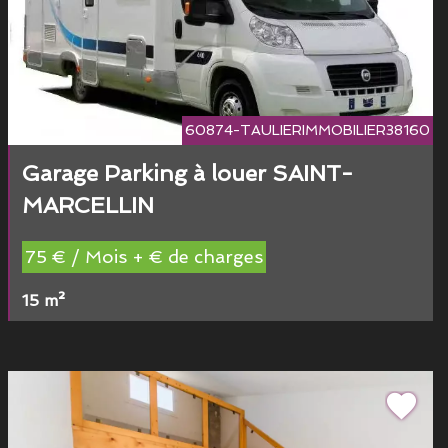
60874-TAULIERIMMOBILIER38160
Garage Parking à louer SAINT-
MARCELLIN
75 € / Mois + € de charges
15 m²