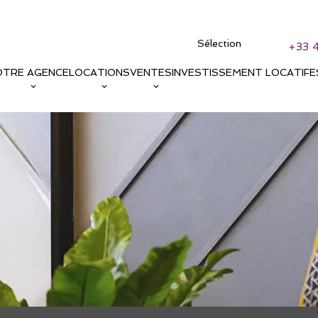
Sélection
+33 
OTRE AGENCE
LOCATIONS
VENTES
INVESTISSEMENT LOCATIF
E