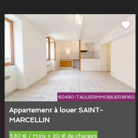
60490-TAULIERIMMOBILIER38160
Appartement à louer SAINT-
MARCELLIN
530 € / Mois + 30 € de charges