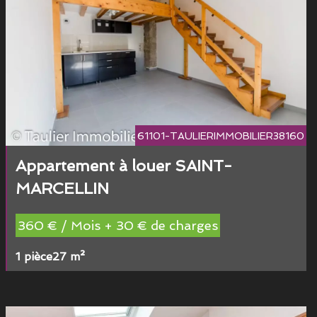
61101-TAULIERIMMOBILIER38160
Appartement à louer SAINT-
MARCELLIN
360 € / Mois + 30 € de charges
1 pièce
27 m²