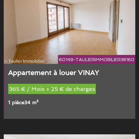
60149-TAULIERIMMOBILIER38160
Appartement à louer VINAY
365 € / Mois + 25 € de charges
1 pièce
34 m²