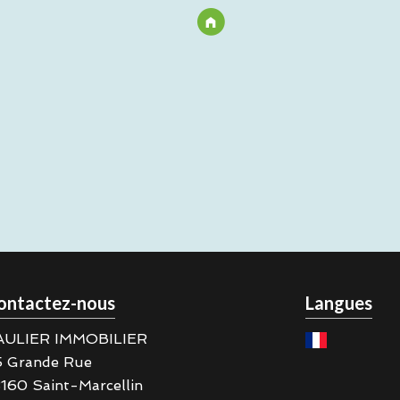
ontactez-nous
Langues
AULIER IMMOBILIER
5 Grande Rue
8160
Saint-Marcellin