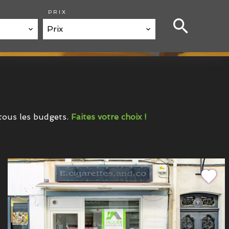
PRIX
Prix
 tous les budgets.
Faites votre choix !