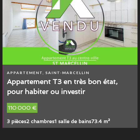
APPARTEMENT, SAINT-MARCELLIN
Appartement T3 en très bon état,
pour habiter ou investir
110 000 €
3 pièces
2 chambres
1 salle de bains
73.4 m²