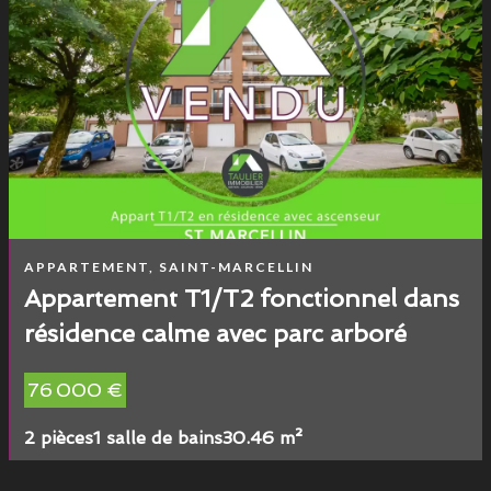
APPARTEMENT, SAINT-MARCELLIN
Appartement T1/T2 fonctionnel dans
résidence calme avec parc arboré
76 000 €
2 pièces
1 salle de bains
30.46 m²