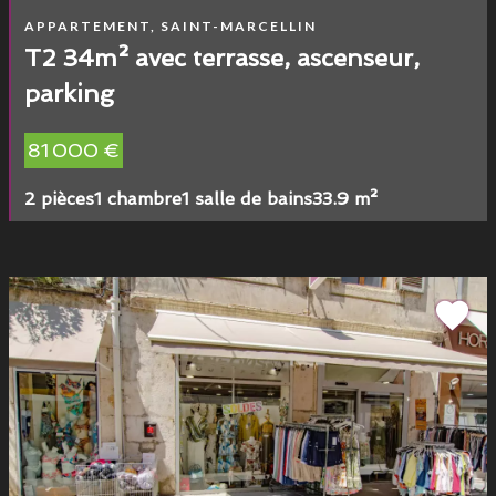
APPARTEMENT, SAINT-MARCELLIN
T2 34m² avec terrasse, ascenseur,
parking
81 000 €
2 pièces
1 chambre
1 salle de bains
33.9 m²