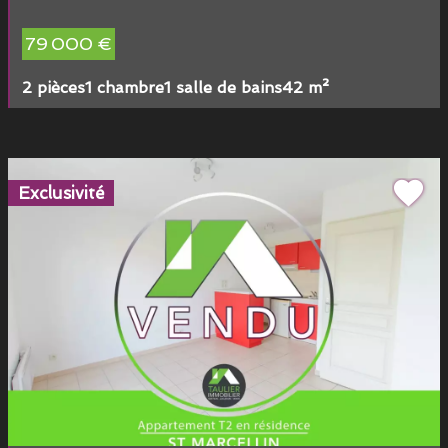
79 000 €
2 pièces
1 chambre
1 salle de bains
42 m²
Exclusivité