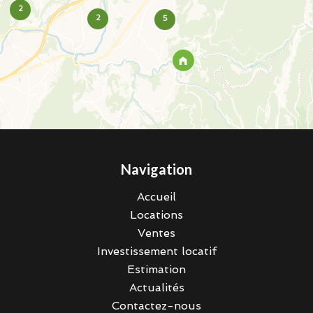
2
2
5
Navigation
Accueil
Locations
Ventes
Investissement locatif
Estimation
Actualités
Contactez-nous