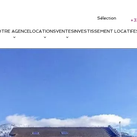
Sélection
+3
OTRE AGENCE
LOCATIONS
VENTES
INVESTISSEMENT LOCATIF
E