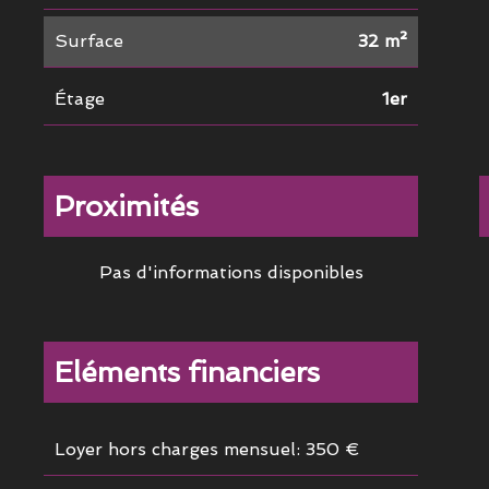
Surface
32 m²
Étage
1er
Proximités
Pas d'informations disponibles
Eléments financiers
Loyer hors charges mensuel: 350 €