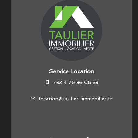
Service Location
+33 4 76 36 06 33
location@taulier-immobilier.fr