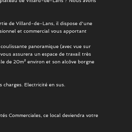
 plateau de Villard-de-Lans ? Nous avons
ie de Villard-de-Lans, il dispose d'une
ssionnel et commercial vous apportant
e coulissante panoramique (avec vue sur
vous assurera un espace de travail très
e de 20m² environ et son alcôve borgne
 charges. Electricité en sus.
ités Commerciales, ce local deviendra votre