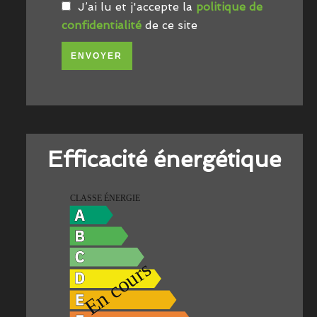
J’ai lu et j'accepte la
politique de
confidentialité
de ce site
ENVOYER
Efficacité énergétique