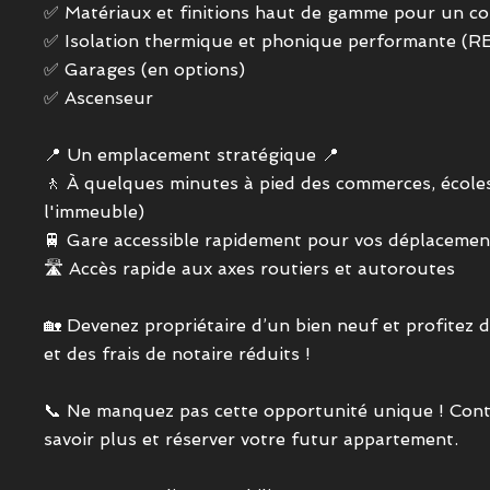
✅ Matériaux et finitions haut de gamme pour un co
✅ Isolation thermique et phonique performante (
✅ Garages (en options)
✅ Ascenseur
📍 Un emplacement stratégique 📍
🚶 À quelques minutes à pied des commerces, écoles
l'immeuble)
🚆 Gare accessible rapidement pour vos déplacemen
🛣️ Accès rapide aux axes routiers et autoroutes
🏡 Devenez propriétaire d’un bien neuf et profitez
et des frais de notaire réduits !
📞 Ne manquez pas cette opportunité unique ! Con
savoir plus et réserver votre futur appartement.