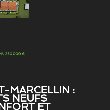
3 M², 250 000 €
T-MARCELLIN :
TS NEUFS
ONFORT ET