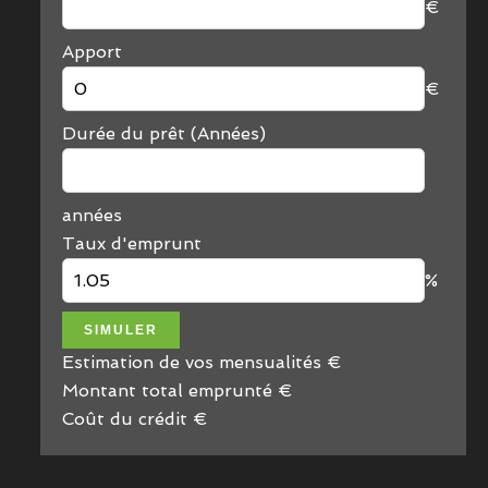
€
Apport
€
Durée du prêt (Années)
années
Taux d'emprunt
%
SIMULER
Estimation de vos mensualités
€
Montant total emprunté
€
Coût du crédit
€