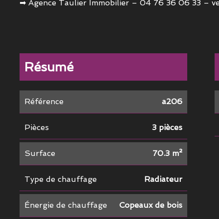
➡ Agence Taulier Immobilier – 04 76 36 06 33 – ve
Résumé
Référence
a206
Pièces
3 pièces
Surface
70.3 m²
Type de chauffage
Radiateur
Énergie de chauffage
Copeaux de bois