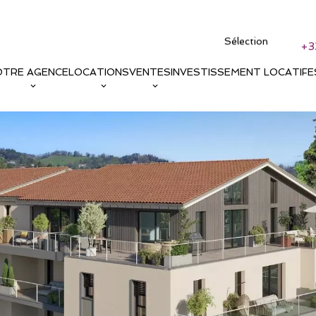
Sélection
+3
OTRE AGENCE
LOCATIONS
VENTES
INVESTISSEMENT LOCATIF
E