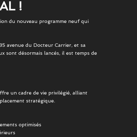
L !
ation du nouveau programme neuf qui
35 avenue du Docteur Carrier, et sa
x sont désormais lancés, il est temps de
e un cadre de vie privilégié, alliant
placement stratégique.
ements optimisés
érieurs