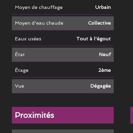
Moyen de chauffage
Urbain
Moyen d'eau chaude
Collective
Eaux usées
Tout à l'égout
État
Neuf
Étage
2ème
Vue
Dégagée
Proximités