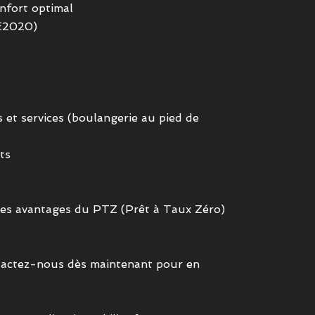
nfort optimal
RE2020)
 et services (boulangerie au pied de
ts
 des avantages du PTZ (Prêt à Taux Zéro)
tactez-nous dès maintenant pour en