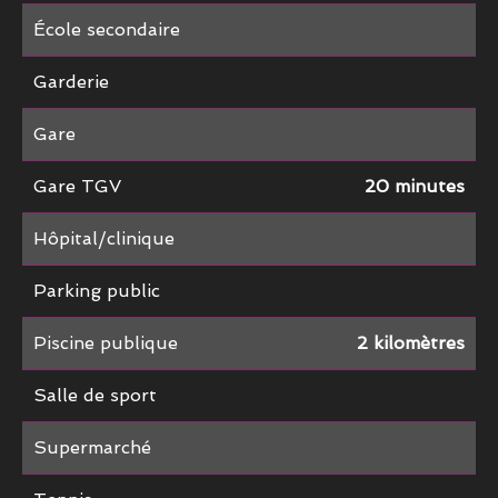
École secondaire
Garderie
Gare
Gare TGV
20 minutes
Hôpital/clinique
Parking public
Piscine publique
2 kilomètres
Salle de sport
Supermarché