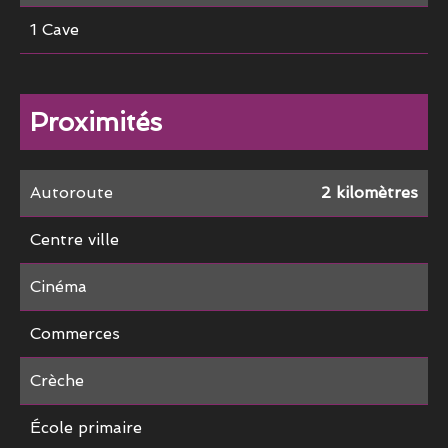
1 Cave
Proximités
Autoroute
2 kilomètres
Centre ville
Cinéma
Commerces
Crèche
École primaire