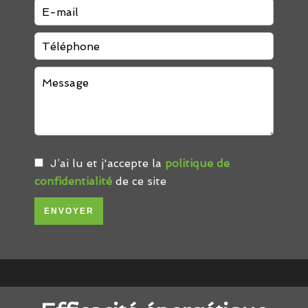
J’ai lu et j'accepte la
politique de
confidentialité
de ce site
ENVOYER