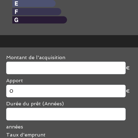
Montant de l'acquisition
€
Apport
€
Durée du prêt (Années)
années
Taux d'emprunt