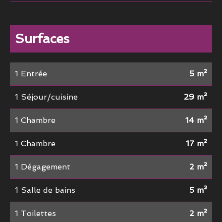
Surfaces
1 Entrée
5 m²
1 Séjour/cuisine
29 m²
1 Chambre
14 m²
1 Chambre
17 m²
1 Dégagement
2 m²
1 Salle de bains
5 m²
1 Toilettes
2 m²