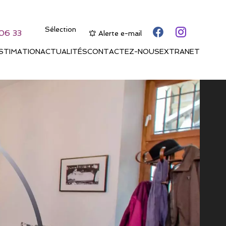
Sélection
06 33
Alerte e-mail
STIMATION
ACTUALITÉS
CONTACTEZ-NOUS
EXTRANET