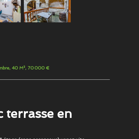
hambre, 40 M², 70 000 €
 terrasse en