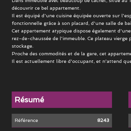
Dans immeuble avec beaucoup de cachet, situé au 1°
découvrir ce bel appartement.
Il est équipé d'une cuisine équipée ouverte sur l'e
fonctionnelle grâce à son placard, d'une salle de bai
Cet appartement atypique dispose également d'une
rez-de-chaussée de l'immeuble. Ce plateau vierge p
stockage.
Proche des commodités et de la gare, cet appartem
Il est actuellement libre d'occupant, et n'attend que
Résumé
Référence
8243