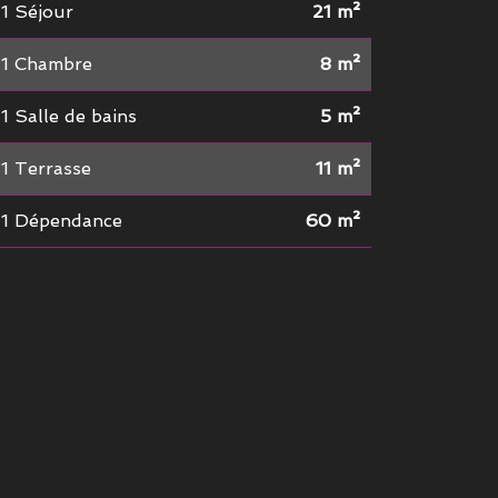
1 Séjour
21 m²
1 Chambre
8 m²
1 Salle de bains
5 m²
1 Terrasse
11 m²
1 Dépendance
60 m²