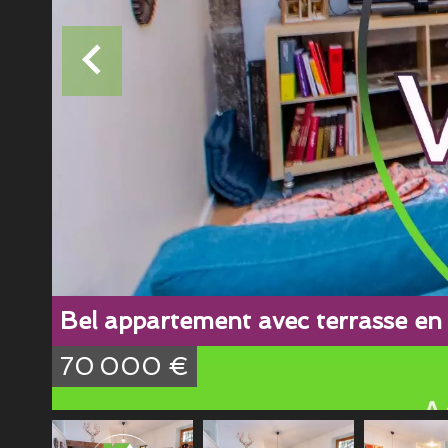
Bel appartement avec terrasse en 
70 000 €