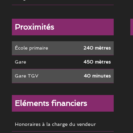
Proximités
École primaire
240 mètres
Gare
450 mètres
Gare TGV
40 minutes
Eléments financiers
Honoraires à la charge du vendeur