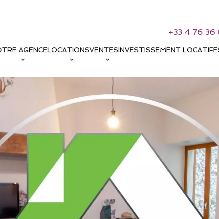
+33 4 76 36 
OTRE AGENCE
LOCATIONS
VENTES
INVESTISSEMENT LOCATIF
E