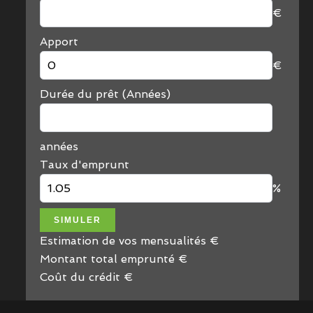
€
Apport
€
Durée du prêt (Années)
années
Taux d'emprunt
%
SIMULER
Estimation de vos mensualités
€
Montant total emprunté
€
Coût du crédit
€