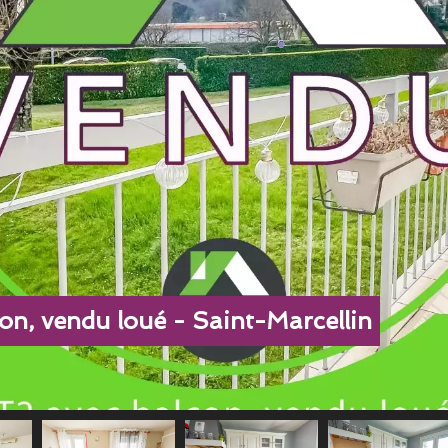
ion, vendu loué - Saint-Marcellin