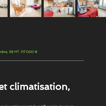
ambre, 58 M², 117 000 €
t climatisation,