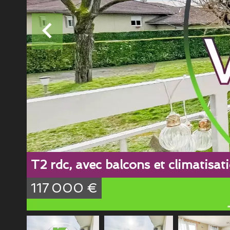
T2 rdc, avec balcons et climatisat
117 000 €