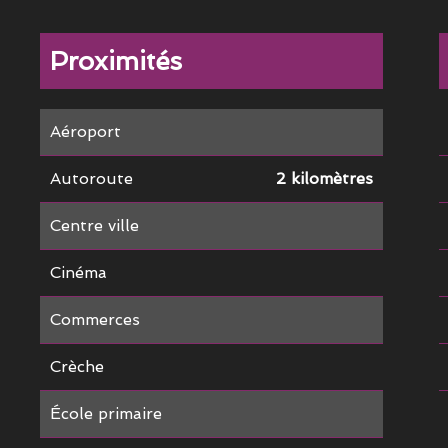
Proximités
Aéroport
Autoroute
2 kilomètres
Centre ville
Cinéma
Commerces
Crèche
École primaire