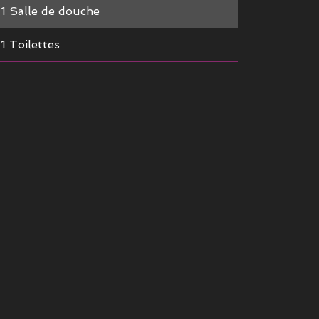
1 Salle de douche
1 Toilettes