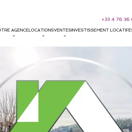
+33 4 76 36 
OTRE AGENCE
LOCATIONS
VENTES
INVESTISSEMENT LOCATIF
E