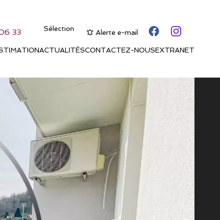
Sélection
06 33
Alerte e-mail
STIMATION
ACTUALITÉS
CONTACTEZ-NOUS
EXTRANET