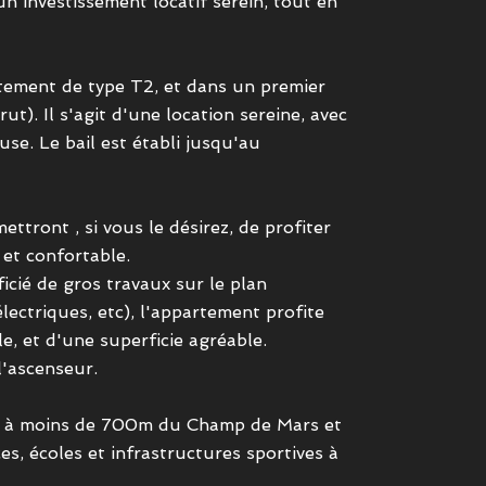
n investissement locatif serein, tout en
tement de type T2, et dans un premier
t). Il s'agit d'une location sereine, avec
se. Le bail est établi jusqu'au
ttront , si vous le désirez, de profiter
et confortable.
icié de gros travaux sur le plan
lectriques, etc), l'appartement profite
e, et d'une superficie agréable.
l'ascenseur.
tué à moins de 700m du Champ de Mars et
, écoles et infrastructures sportives à