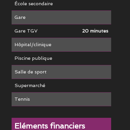
École secondaire
Gare
Gare TGV
20 minutes
Hôpital/clinique
Piscine publique
Salle de sport
Supermarché
Tennis
Eléments financiers