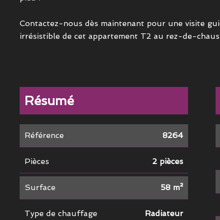
Contactez-nous dès maintenant pour une visite guid
irrésistible de cet appartement T2 au rez-de-chaus
Résumé
Référence
8264
Pièces
2 pièces
Surface
58 m²
Type de chauffage
Radiateur