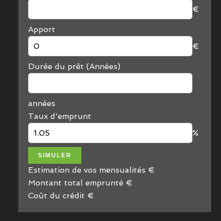
€
Apport
€
Durée du prêt (Années)
années
Taux d'emprunt
%
SIMULER
Estimation de vos mensualités
€
Montant total emprunté
€
Coût du crédit
€