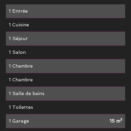
1 Entrée
1 Cuisine
1 Séjour
1 Salon
1 Chambre
1 Chambre
1 Salle de bains
1 Toilettes
1 Garage
15 m²