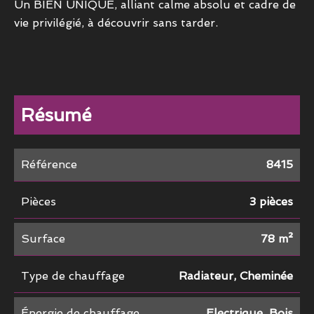
Un BIEN UNIQUE, alliant calme absolu et cadre de
vie privilégié, à découvrir sans tarder.
Résumé
Référence
8415
Pièces
3 pièces
Surface
78 m²
Type de chauffage
Radiateur, Cheminée
Énergie de chauffage
Electrique, Bois