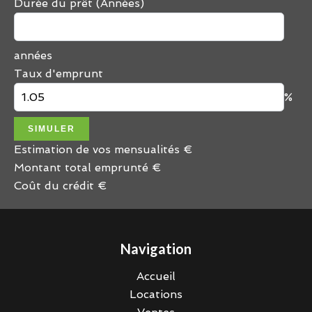
Durée du prêt (Années)
années
Taux d'emprunt
%
SIMULER
Estimation de vos mensualités
€
Montant total emprunté
€
Coût du crédit
€
Navigation
Accueil
Locations