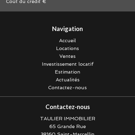
Coût du crédit
€
Navigation
Accueil
Locations
Ventes
Investissement locatif
Estimation
Actualités
Contactez-nous
Contactez-nous
TAULIER IMMOBILIER
65 Grande Rue
38160
Saint-Marcellin