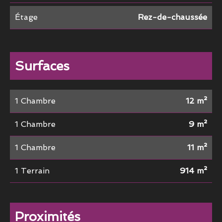
Étage
Rez-de-chaussée
Surfaces
1 Chambre
12 m²
1 Chambre
9 m²
1 Chambre
11 m²
1 Terrain
914 m²
Proximités