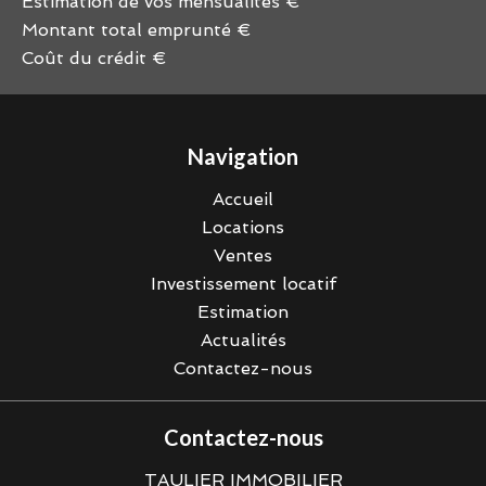
Estimation de vos mensualités
€
Montant total emprunté
€
Coût du crédit
€
Navigation
Accueil
Locations
Ventes
Investissement locatif
Estimation
Actualités
Contactez-nous
Contactez-nous
TAULIER IMMOBILIER