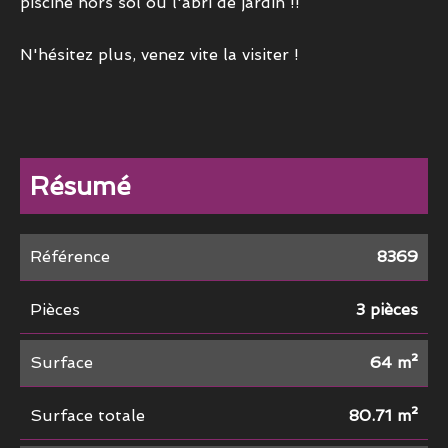
piscine hors sol ou l'abri de jardin !!
N'hésitez plus, venez vite la visiter !
Résumé
Référence
8369
Pièces
3 pièces
Surface
64 m²
Surface totale
80.71 m²