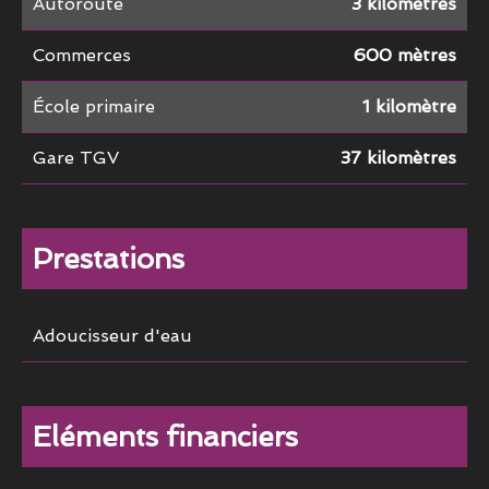
Autoroute
3 kilomètres
Commerces
600 mètres
École primaire
1 kilomètre
Gare TGV
37 kilomètres
Prestations
Adoucisseur d'eau
Eléments financiers