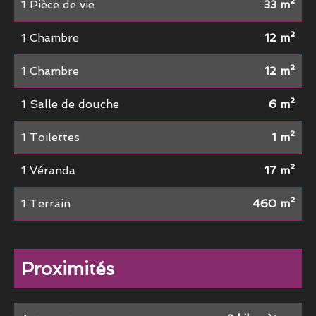
1 Pièce de vie
33 m²
1 Chambre
12 m²
1 Chambre
12 m²
1 Salle de douche
6 m²
1 Toilettes
1 m²
1 Véranda
17 m²
1 Terrain
460 m²
Proximités