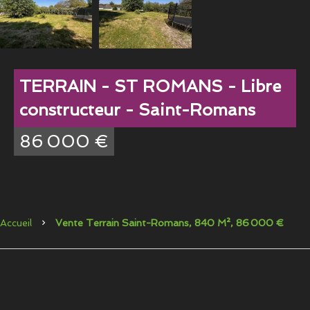
TERRAIN - ST ROMANS - Libre
constructeur - Saint-Romans
86 000 €
Accueil
Vente Terrain Saint-Romans, 840 M², 86 000 €