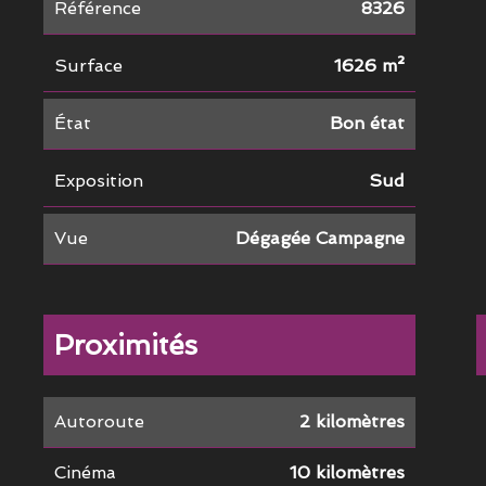
Référence
8326
Surface
1626 m²
État
Bon état
Exposition
Sud
Vue
Dégagée Campagne
Proximités
Autoroute
2 kilomètres
Cinéma
10 kilomètres