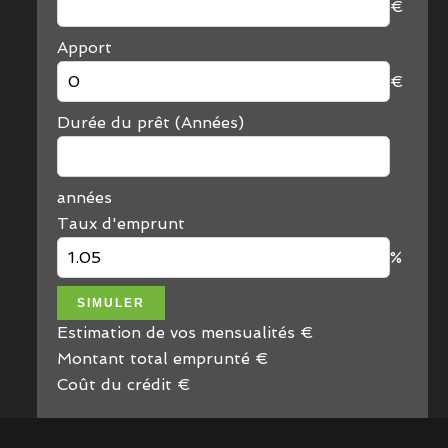
€
Apport
€
Durée du prêt (Années)
années
Taux d'emprunt
%
SIMULER
Estimation de vos mensualités
€
Montant total emprunté
€
Coût du crédit
€