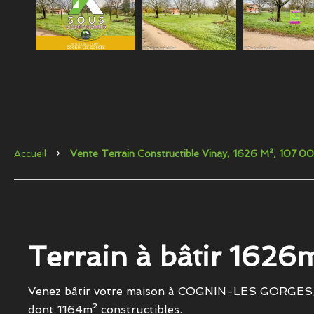
Accueil
Vente Terrain Constructible Vinay, 1626 M², 107 0
Terrain à bâtir 1626
Venez bâtir votre maison à COGNIN-LES GORGES, a
dont 1164m² constructibles.