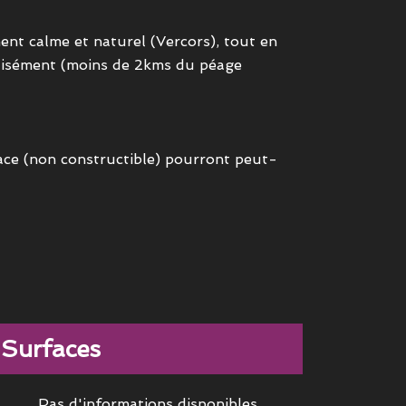
nt calme et naturel (Vercors), tout en
 aisément (moins de 2kms du péage
face (non constructible) pourront peut-
Surfaces
Pas d'informations disponibles