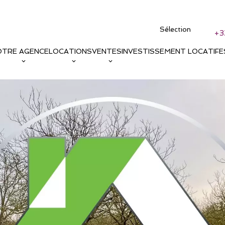
Sélection
+3
OTRE AGENCE
LOCATIONS
VENTES
INVESTISSEMENT LOCATIF
E