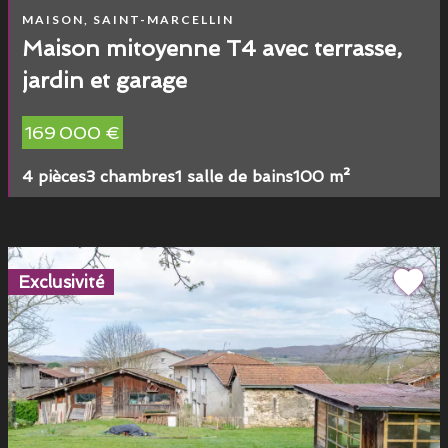
MAISON, SAINT-MARCELLIN
Maison mitoyenne T4 avec terrasse,
jardin et garage
169 000 €
4 pièces
3 chambres
1 salle de bains
100 m²
Exclusivité