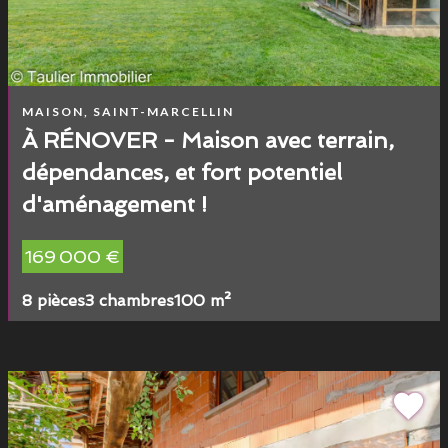
MAISON, SAINT-MARCELLIN
À RÉNOVER - Maison avec terrain,
dépendances, et fort potentiel
d'aménagement !
169 000 €
8 pièces
3 chambres
100 m²