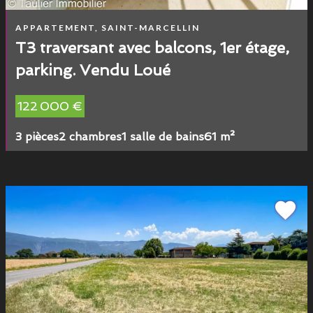
APPARTEMENT, SAINT-MARCELLIN
T3 traversant avec balcons, 1er étage,
parking. Vendu Loué
122 000 €
3 pièces
2 chambres
1 salle de bains
61 m²