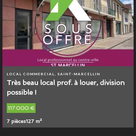
LOCAL COMMERCIAL, SAINT-MARCELLIN
Très beau local prof. à louer, division
possible !
117 000 €
7 pièces
127 m²