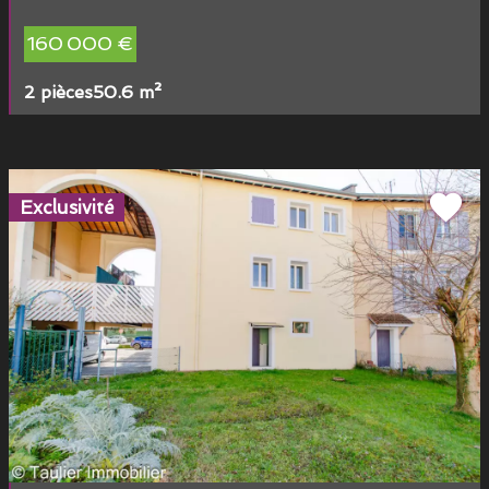
160 000 €
2 pièces
50.6 m²
Exclusivité