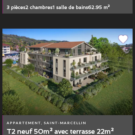
3 pièces
2 chambres
1 salle de bains
62.95 m²
APPARTEMENT, SAINT-MARCELLIN
T2 neuf 50m² avec terrasse 22m²