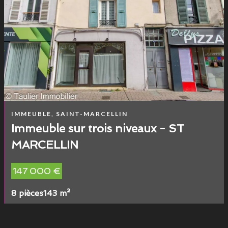
IMMEUBLE, SAINT-MARCELLIN
Immeuble sur trois niveaux - ST
MARCELLIN
147 000 €
8 pièces
143 m²