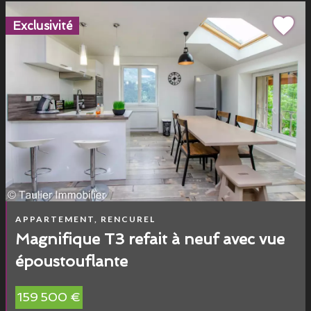
Exclusivité
APPARTEMENT, RENCUREL
Magnifique T3 refait à neuf avec vue
époustouflante
159 500 €