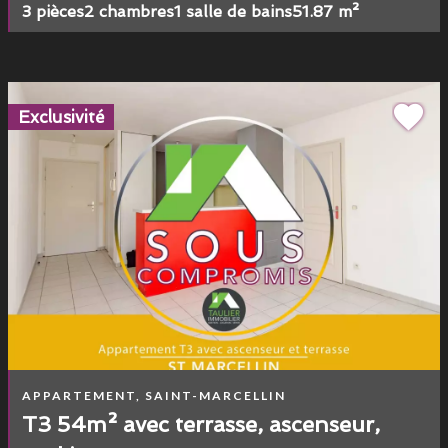
3 pièces
2 chambres
1 salle de bains
51.87 m²
Exclusivité
APPARTEMENT, SAINT-MARCELLIN
T3 54m² avec terrasse, ascenseur,