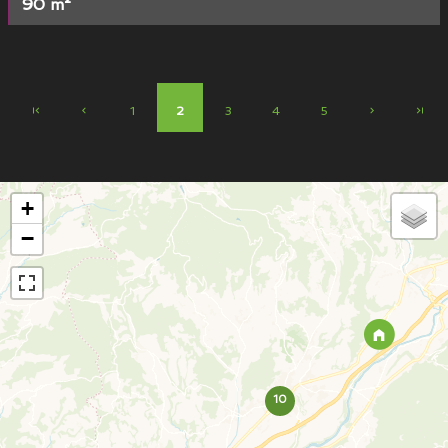
90 m²
1
2
3
4
5
+
−
10