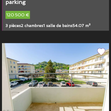
parking
120 500 €
3 pièces
2 chambres
1 salle de bains
54.07 m²