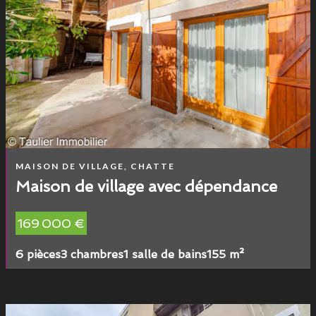
MAISON DE VILLAGE, CHATTE
Maison de village avec dépendance
169 000 €
6 pièces
3 chambres
1 salle de bains
155 m²