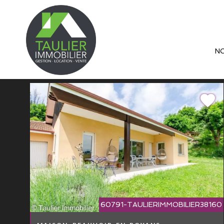
N
60791-TAULIERIMMOBILIER38160