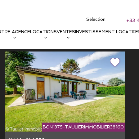
Sélection
+33 
OTRE AGENCE
LOCATIONS
VENTES
INVESTISSEMENT LOCATIF
E
BON1375-TAULIERIMMOBILIER38160