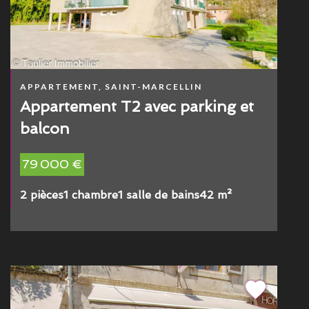
APPARTEMENT, SAINT-MARCELLIN
Appartement T2 avec parking et
balcon
79 000 €
2 pièces
1 chambre
1 salle de bains
42 m²