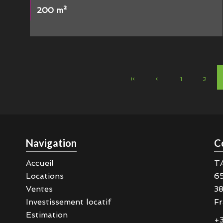
200 m²
1
2
Navigation
C
Accueil
T
Locations
6
Ventes
3
Investissement locatif
Fr
Estimation
+3