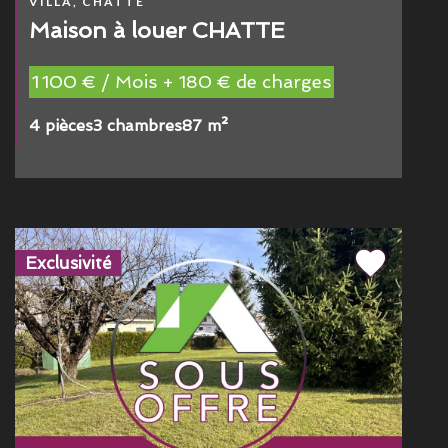
VILLA, CHATTE
Maison à louer CHATTE
1 100 € / Mois + 180 € de charges
4 pièces
3 chambres
87 m²
Exclusivité