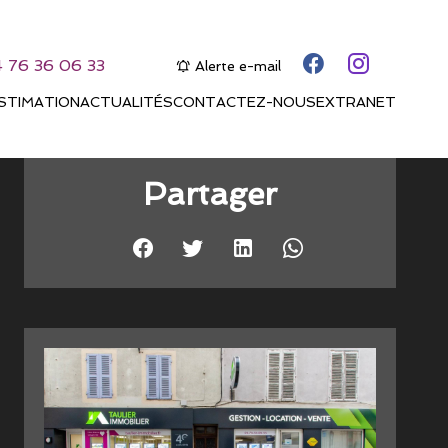
4 76 36 06 33
Alerte e-mail
STIMATION
ACTUALITÉS
CONTACTEZ-NOUS
EXTRANET
Partager