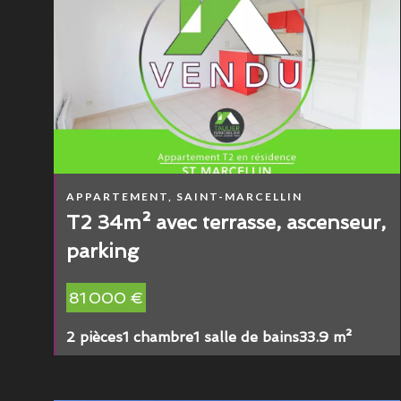
APPARTEMENT, SAINT-MARCELLIN
T2 34m² avec terrasse, ascenseur,
parking
81 000 €
2 pièces
1 chambre
1 salle de bains
33.9 m²