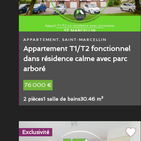
APPARTEMENT, SAINT-MARCELLIN
Appartement T1/T2 fonctionnel
dans résidence calme avec parc
arboré
76 000 €
2 pièces
1 salle de bains
30.46 m²
Exclusivité