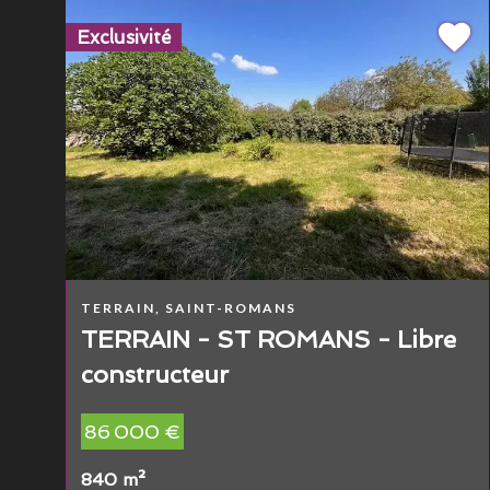
Exclusivité
TERRAIN, SAINT-ROMANS
TERRAIN - ST ROMANS - Libre
constructeur
86 000 €
840 m²