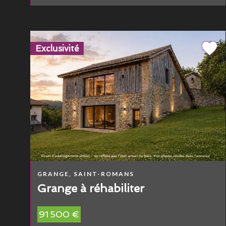
Exclusivité
GRANGE, SAINT-ROMANS
Grange à réhabiliter
91 500 €